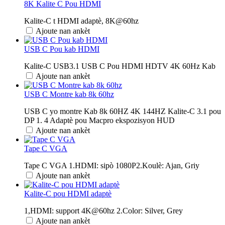
8K Kalite C Pou HDMI
Kalite-C t HDMI adaptè, 8K@60hz
Ajoute nan ankèt
USB C Pou kab HDMI
Kalite-C USB3.1 USB C Pou HDMI HDTV 4K 60Hz Kab
Ajoute nan ankèt
USB C Montre kab 8k 60hz
USB C yo montre Kab 8k 60HZ 4K 144HZ Kalite-C 3.1 pou
DP 1. 4 Adaptè pou Macpro ekspozisyon HUD
Ajoute nan ankèt
Tape C VGA
Tape C VGA 1.HDMI: sipò 1080P2.Koulè: Ajan, Griy
Ajoute nan ankèt
Kalite-C pou HDMI adaptè
1,HDMI: support 4K@60hz 2.Color: Silver, Grey
Ajoute nan ankèt